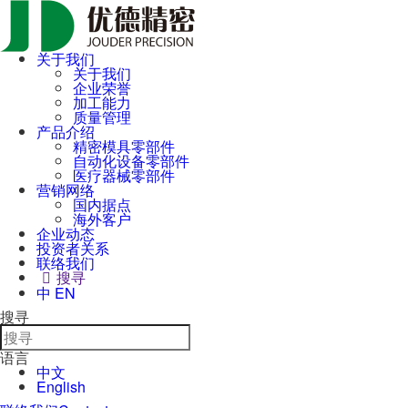
关于我们
关于我们
企业荣誉
加工能力
质量管理
产品介绍
精密模具零部件
自动化设备零部件
医疗器械零部件
营销网络
国内据点
海外客户
企业动态
投资者关系
联络我们
搜寻
中
EN
搜寻
语言
中文
English