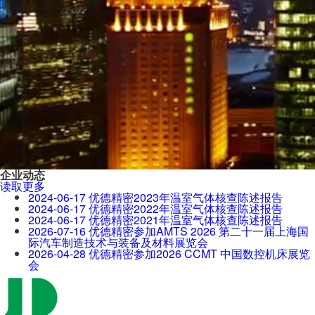
企业动态
读取更多
2024-06-17
优德精密2023年温室气体核查陈述报告
2024-06-17
优德精密2022年温室气体核查陈述报告
2024-06-17
优德精密2021年温室气体核查陈述报告
2026-07-16
优德精密参加AMTS 2026 第二十一届上海国
际汽车制造技术与装备及材料展览会
2026-04-28
优德精密参加2026 CCMT 中国数控机床展览
会