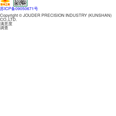
苏ICP备09050671号
Copyright © JOUDER PRECISION INDUSTRY (KUNSHAN)
CO.,LTD.
满意度
调查