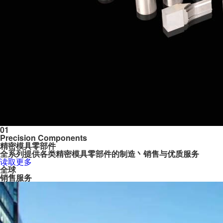
01
02
03
Precision Components
Automation Parts
Medicine Equipment Parts
精密模具零部件
自动化设备零部件
制药模具及医疗器材零部件
全系列提供各类精密模具零部件的制造丶销售与优质服务
全系列提供各类精密模具零部件的制造丶销售与优质服务
全系列提供各类精密模具零部件的制造丶销售与优质服务
读取更多
读取更多
读取更多
全球
销售
服务