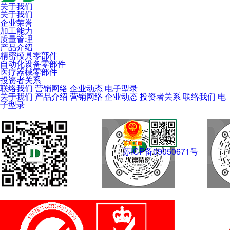
关于我们
关于我们
企业荣誉
加工能力
质量管理
产品介绍
精密模具零部件
自动化设备零部件
医疗器械零部件
投资者关系
联络我们
营销网络
企业动态
电子型录
关于我们
产品介绍
营销网络
企业动态
投资者关系
联络我们
电
子型录
苏ICP备09050671号